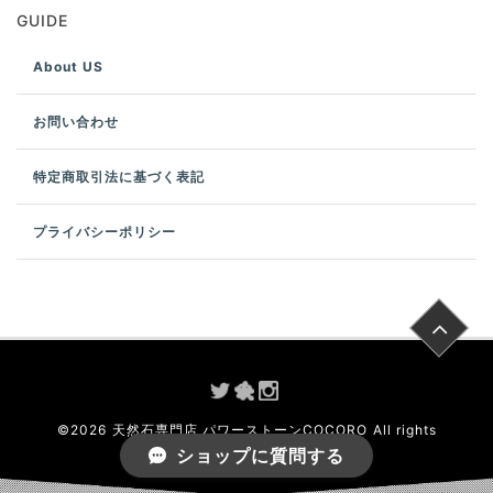
GUIDE
About US
お問い合わせ
特定商取引法に基づく表記
プライバシーポリシー
©
2026
天然石専門店 パワーストーンCOCORO
All rights
reserved.
ショップに質問する