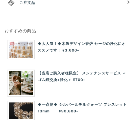
ご注文品
おすすめの商品
◆大人気！◆木製デザイン香炉 セージの浄化にオ
ススメです！ ¥3,600-
【当店ご購入者様限定】 メンテナンスサービス ＜
ゴム紐交換+浄化＞ ¥700-
◆一点物◆ シルバールチルクォーツ ブレスレット
13mm ¥90,800-