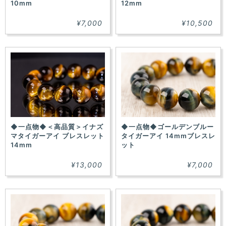
10mm
12mm
¥7,000
¥10,500
◆一点物◆＜高品質＞イナズ
◆一点物◆ゴールデンブルー
マタイガーアイ ブレスレット
タイガーアイ 14mmブレスレ
14mm
ット
¥13,000
¥7,000