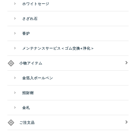
ホワイトセージ
さざれ石
香炉
メンテナンスサービス＜ゴム交換+浄化＞
小物アイテム
金箔入ボールペン
招財樹
金札
ご注文品