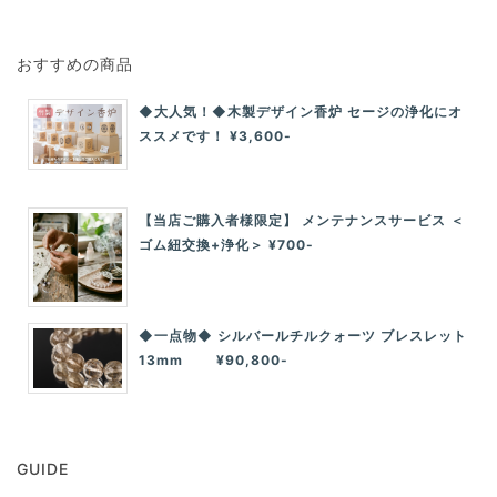
おすすめの商品
◆大人気！◆木製デザイン香炉 セージの浄化にオ
ススメです！ ¥3,600-
【当店ご購入者様限定】 メンテナンスサービス ＜
ゴム紐交換+浄化＞ ¥700-
◆一点物◆ シルバールチルクォーツ ブレスレット
13mm ¥90,800-
GUIDE