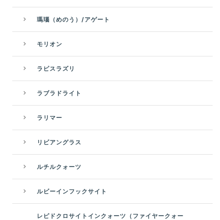
瑪瑙（めのう）/アゲート
モリオン
ラピスラズリ
ラブラドライト
ラリマー
リビアングラス
ルチルクォーツ
ルビーインフックサイト
レピドクロサイトインクォーツ（ファイヤークォー