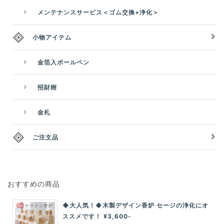
メンテナンスサービス＜ゴム交換+浄化＞
小物アイテム
金箔入ボールペン
招財樹
金札
ご注文品
おすすめの商品
◆大人気！◆木製デザイン香炉 セージの浄化にオ
ススメです！ ¥3,600-