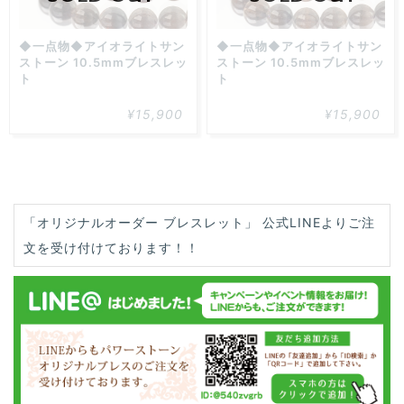
◆一点物◆アイオライトサン
◆一点物◆アイオライトサン
ストーン 10.5mmブレスレッ
ストーン 10.5mmブレスレッ
ト
ト
¥15,900
¥15,900
「オリジナルオーダー ブレスレット」 公式LINEよりご注
文を受け付けております！！