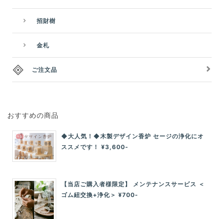
招財樹
金札
ご注文品
おすすめの商品
◆大人気！◆木製デザイン香炉 セージの浄化にオ
ススメです！ ¥3,600-
【当店ご購入者様限定】 メンテナンスサービス ＜
ゴム紐交換+浄化＞ ¥700-