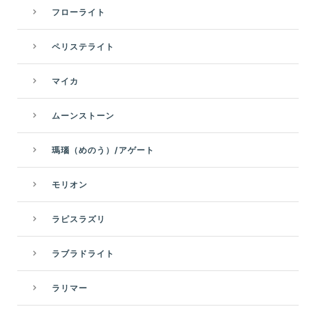
フローライト
ペリステライト
マイカ
ムーンストーン
瑪瑙（めのう）/アゲート
モリオン
ラピスラズリ
ラブラドライト
ラリマー