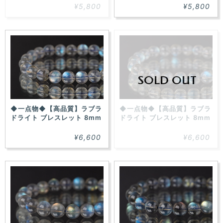
¥5,800
¥5,800
SOLD OUT
◆一点物◆【高品質】ラブラ
◆一点物◆【高品質】ラブラ
ドライト ブレスレット 8mm
ドライト ブレスレット 8mm
¥6,600
¥6,600