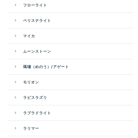
フローライト
ペリステライト
マイカ
ムーンストーン
瑪瑙（めのう）/アゲート
モリオン
ラピスラズリ
ラブラドライト
ラリマー