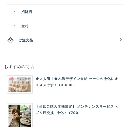
招財樹
金札
ご注文品
おすすめの商品
◆大人気！◆木製デザイン香炉 セージの浄化にオ
ススメです！ ¥3,600-
【当店ご購入者様限定】 メンテナンスサービス ＜
ゴム紐交換+浄化＞ ¥700-