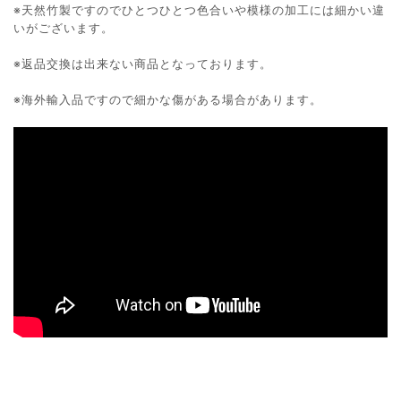
※天然竹製ですのでひとつひとつ色合いや模様の加工には細かい違
いがございます。
※返品交換は出来ない商品となっております。
※海外輸入品ですので細かな傷がある場合があります。