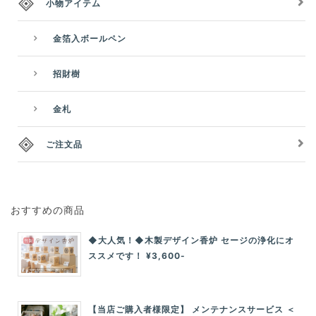
小物アイテム
金箔入ボールペン
招財樹
金札
ご注文品
おすすめの商品
◆大人気！◆木製デザイン香炉 セージの浄化にオ
ススメです！ ¥3,600-
【当店ご購入者様限定】 メンテナンスサービス ＜