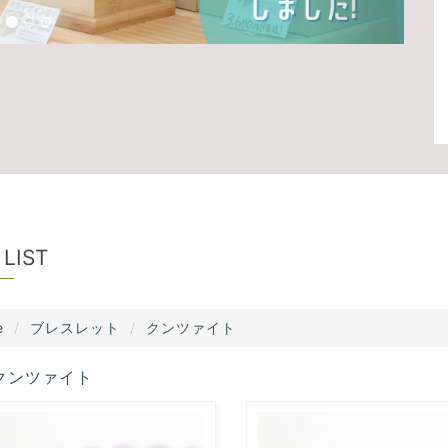
 LIST
e
ブレスレット
クンツァイト
クンツァイト