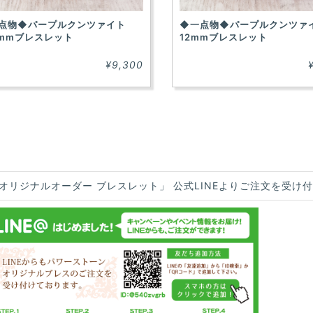
点物◆パープルクンツァイト
◆一点物◆パープルクンツァ
.5mmブレスレット
12mmブレスレット
¥9,300
オリジナルオーダー ブレスレット」 公式LINEよりご注文を受け