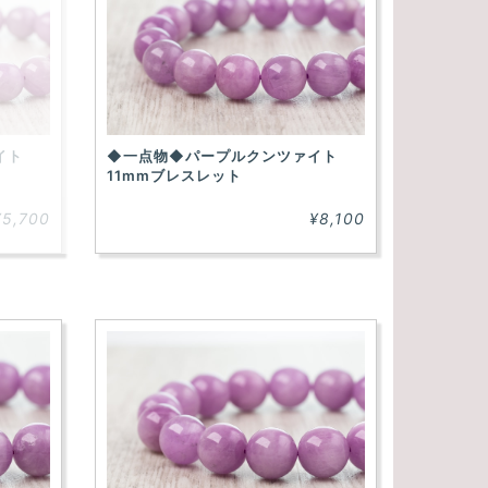
イト
◆一点物◆パープルクンツァイト
11mmブレスレット
¥5,700
¥8,100