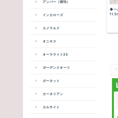
アンバー（琥珀）
◆一
11
インカローズ
エメラルド
オニキス
オーラライト23
ガーデンクオーツ
「
ガーネット
カーネリアン
カルサイト