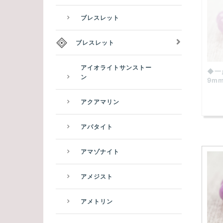
ブレスレット
ブレスレット
アイオライトサンストー
◆一
ン
9m
アクアマリン
アパタイト
アマゾナイト
アメジスト
アメトリン