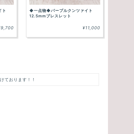
イト
◆一点物◆パープルクンツァイト
12.5mmブレスレット
¥9,700
¥11,000
付けております！！