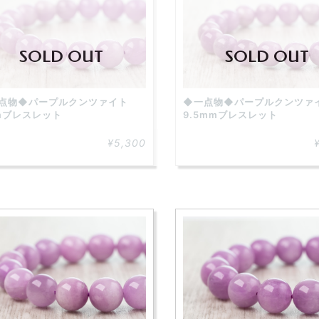
SOLD OUT
SOLD OUT
点物◆パープルクンツァイト
◆一点物◆パープルクンツァ
mブレスレット
9.5mmブレスレット
¥5,300