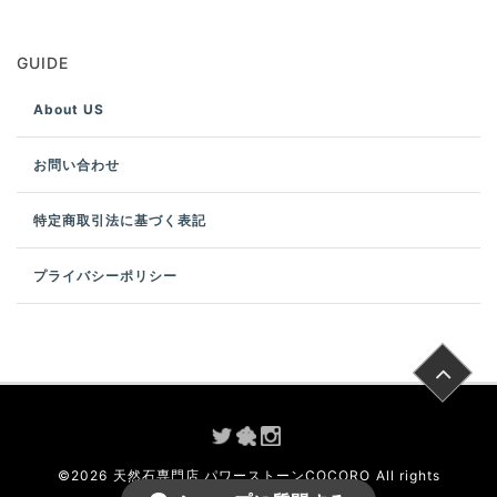
GUIDE
About US
お問い合わせ
特定商取引法に基づく表記
プライバシーポリシー
©
2026
天然石専門店 パワーストーンCOCORO
All rights
reserved.