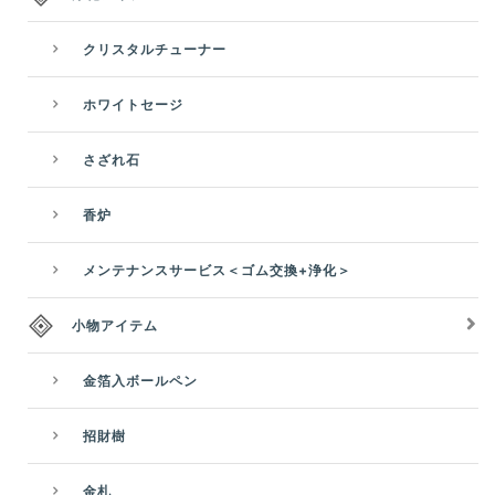
クリスタルチューナー
ホワイトセージ
さざれ石
香炉
メンテナンスサービス＜ゴム交換+浄化＞
小物アイテム
金箔入ボールペン
招財樹
金札