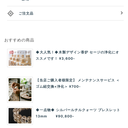
ご注文品
おすすめの商品
◆大人気！◆木製デザイン香炉 セージの浄化にオ
ススメです！ ¥3,600-
【当店ご購入者様限定】 メンテナンスサービス ＜
ゴム紐交換+浄化＞ ¥700-
◆一点物◆ シルバールチルクォーツ ブレスレット
13mm ¥90,800-