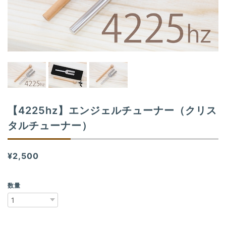
t
i
o
n
【4225hz】エンジェルチューナー（クリス
タルチューナー）
¥2,500
数量