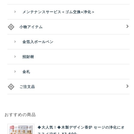
メンテナンスサービス＜ゴム交換+浄化＞
小物アイテム
金箔入ボールペン
招財樹
金札
ご注文品
おすすめの商品
◆大人気！◆木製デザイン香炉 セージの浄化にオ
ススメです！ ¥3,600-