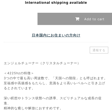
International shipping available
Add to cart
日本国内にお住まいの方向け
通報する
エンジェルチューナー（クリスタルチューナー）
＜4225hzの特徴＞
3つの中で最も高い周波数で、「天国への階段」とも呼ばれます。
至福感や高揚感をもたらし、意識をより高いレベルへと引き上げ
るとされています。
深い瞑想やトランス状態への誘導、スピリチュアルな成長の促
進、
精神的な癒しや解放におすすめです。