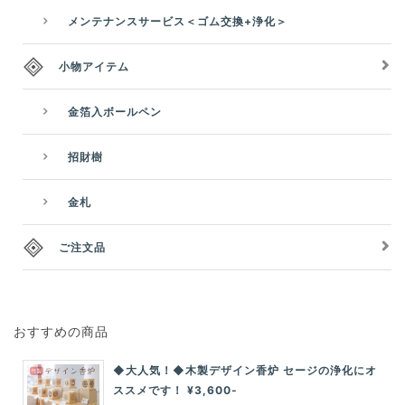
メンテナンスサービス＜ゴム交換+浄化＞
小物アイテム
金箔入ボールペン
招財樹
金札
ご注文品
おすすめの商品
◆大人気！◆木製デザイン香炉 セージの浄化にオ
ススメです！ ¥3,600-