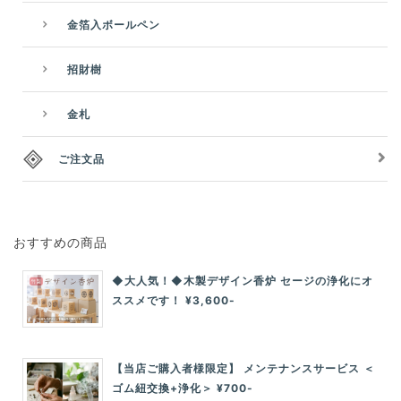
金箔入ボールペン
招財樹
金札
ご注文品
おすすめの商品
◆大人気！◆木製デザイン香炉 セージの浄化にオ
ススメです！ ¥3,600-
【当店ご購入者様限定】 メンテナンスサービス ＜
ゴム紐交換+浄化＞ ¥700-