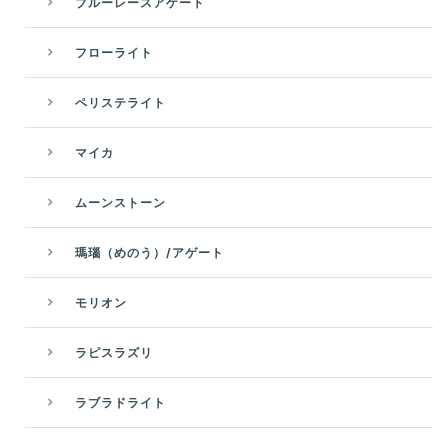
ブルーレースアゲート
フローライト
ペリステライト
マイカ
ムーンストーン
瑪瑙（めのう）/アゲート
モリオン
ラピスラズリ
ラブラドライト