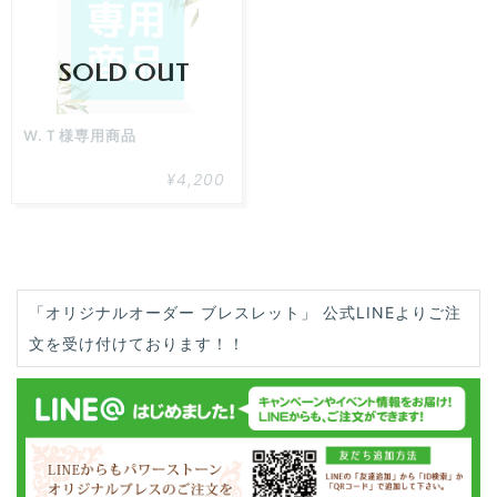
た！
SOLD OUT
W.Ｔ様専用商品
¥4,200
「オリジナルオーダー ブレスレット」 公式LINEよりご注
文を受け付けております！！