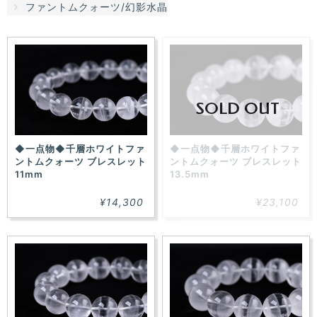
ファントムクォーツ/幻影水晶
た！
SOLD OUT
◆一点物◆千層ホワイトファ
◆一点物◆千層ホワイトファ
ントムクォーツ ブレスレット
ントムクォーツ ブレスレット
11mm
13.5mm
¥14,300
¥23,100