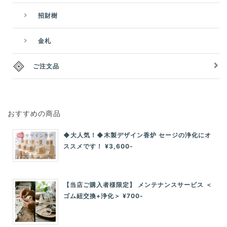
招財樹
金札
ご注文品
おすすめの商品
◆大人気！◆木製デザイン香炉 セージの浄化にオ
ススメです！ ¥3,600-
【当店ご購入者様限定】 メンテナンスサービス ＜
ゴム紐交換+浄化＞ ¥700-