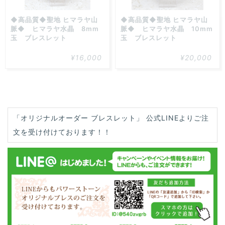
◆高品質◆聖地 ヒマラヤ山
◆高品質◆聖地 ヒマラヤ山
脈◆ ヒマラヤ水晶 8mm
脈◆ ヒマラヤ水晶 10mm
玉 ブレスレット
玉 ブレスレット
¥16,000
¥20,000
「オリジナルオーダー ブレスレット」 公式LINEよりご注
文を受け付けております！！