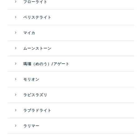
フローライト
ペリステライト
マイカ
ムーンストーン
瑪瑙（めのう）/アゲート
モリオン
ラピスラズリ
ラブラドライト
ラリマー