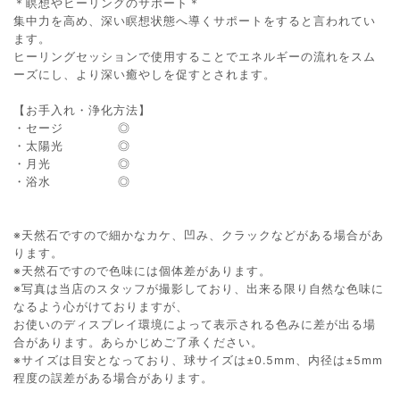
＊瞑想やヒーリングのサポート＊
集中力を高め、深い瞑想状態へ導くサポートをすると言われてい
ます。
ヒーリングセッションで使用することでエネルギーの流れをスム
ーズにし、より深い癒やしを促すとされます。
【お手入れ・浄化方法】
・セージ ◎
・太陽光 ◎
・月光 ◎
・浴水 ◎
※天然石ですので細かなカケ、凹み、クラックなどがある場合があ
ります。
※天然石ですので色味には個体差があります。
※写真は当店のスタッフが撮影しており、出来る限り自然な色味に
なるよう心がけておりますが、
お使いのディスプレイ環境によって表示される色みに差が出る場
合があります。あらかじめご了承ください。
※サイズは目安となっており、球サイズは±0.5mm、内径は±5mm
程度の誤差がある場合があります。