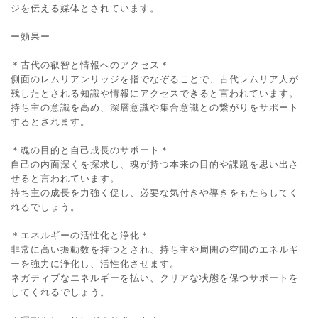
ジを伝える媒体とされています。
ー効果ー
＊古代の叡智と情報へのアクセス＊
側面のレムリアンリッジを指でなぞることで、古代レムリア人が
残したとされる知識や情報にアクセスできると言われています。
持ち主の意識を高め、深層意識や集合意識との繋がりをサポート
するとされます。
＊魂の目的と自己成長のサポート＊
自己の内面深くを探求し、魂が持つ本来の目的や課題を思い出さ
せると言われています。
持ち主の成長を力強く促し、必要な気付きや導きをもたらしてく
れるでしょう。
＊エネルギーの活性化と浄化＊
非常に高い振動数を持つとされ、持ち主や周囲の空間のエネルギ
ーを強力に浄化し、活性化させます。
ネガティブなエネルギーを払い、クリアな状態を保つサポートを
してくれるでしょう。