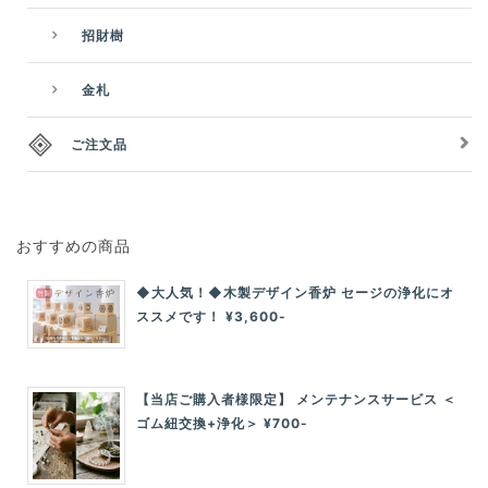
招財樹
金札
ご注文品
おすすめの商品
◆大人気！◆木製デザイン香炉 セージの浄化にオ
ススメです！ ¥3,600-
【当店ご購入者様限定】 メンテナンスサービス ＜
ゴム紐交換+浄化＞ ¥700-