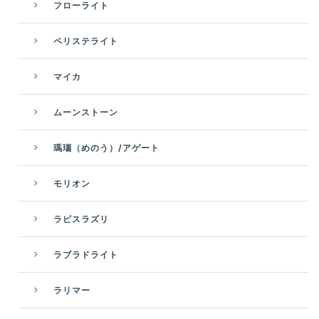
フローライト
ペリステライト
マイカ
ムーンストーン
瑪瑙（めのう）/アゲート
モリオン
ラピスラズリ
ラブラドライト
ラリマー