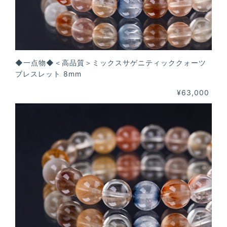
◆一点物◆＜高品質＞ミックスサゲニティッククォーツ
ブレスレット 8mm
¥63,000