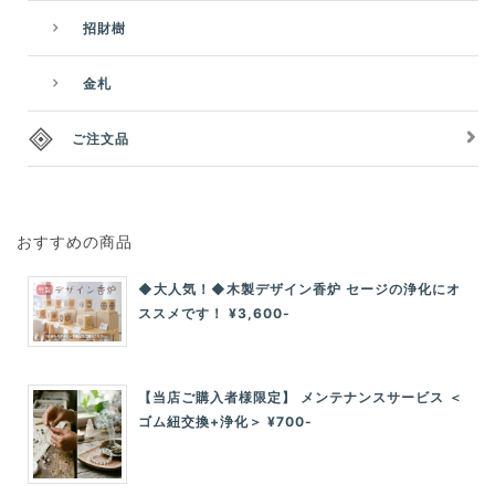
招財樹
金札
ご注文品
おすすめの商品
◆大人気！◆木製デザイン香炉 セージの浄化にオ
ススメです！ ¥3,600-
【当店ご購入者様限定】 メンテナンスサービス ＜
ゴム紐交換+浄化＞ ¥700-