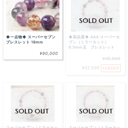
SOLD OUT
◆一点物◆ スーパーセブン
◆高品質◆ AAA スーパーセ
ブレスレット 18mm
ブン（ミラーカット）
9.5mm玉 ブレスレット
¥90,000
¥25,000
¥22,500
10%OFF
SOLD OUT
SOLD OUT
スーパーセブン（ミラーカッ
スーパーセブン（ミラーカッ