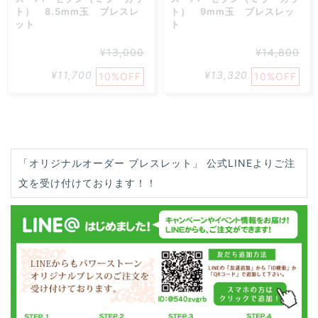
ト） 8.5mm玉 ブレスレ
ト） 9mm玉 ブレスレッ
ット
ト
¥13,000
¥14,800
¥11,700
¥13,320
10%OFF
10%OFF
「オリジナルオーダー ブレスレット」 公式LINEよりご注
文を受け付けております！！