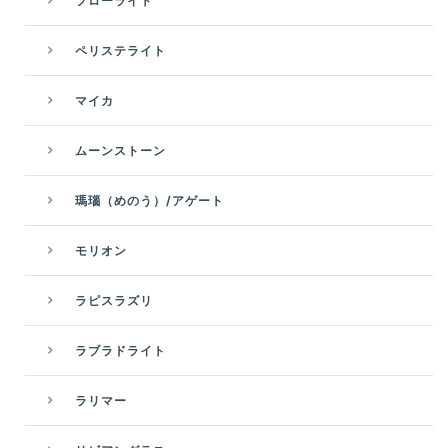
フローライト
ペリステライト
マイカ
ムーンストーン
瑪瑙（めのう）/アゲート
モリオン
ラピスラズリ
ラブラドライト
ラリマー