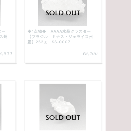
SOLD OUT
スター
◆1点物◆ AAAA水晶クラスター
ス州
【ブラジル ミナス・ジェライス州
産】252ｇ SS-0007
3,900
¥9,200
SOLD OUT