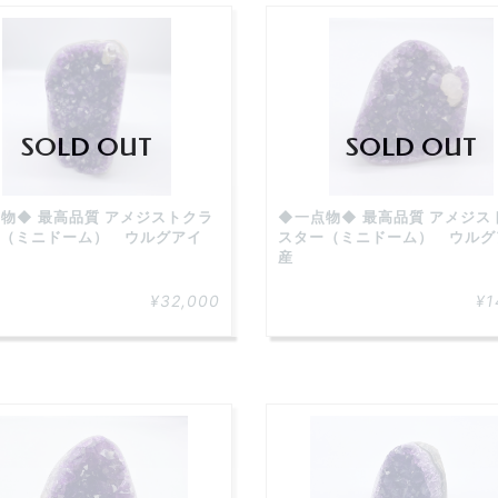
SOLD OUT
SOLD OUT
物◆ 最高品質 アメジストクラ
◆一点物◆ 最高品質 アメジス
（ミニドーム） ウルグアイ
スター（ミニドーム） ウルグ
産
¥32,000
¥1