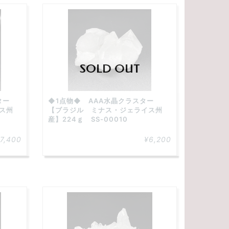
SOLD OUT
スター
◆1点物◆ AAA水晶クラスター
ス州
【ブラジル ミナス・ジェライス州
産】224ｇ SS-00010
7,400
¥6,200