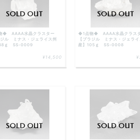
SOLD OUT
SOLD OUT
物◆ AAAA水晶クラスター
◆1点物◆ AAAA水晶クラ
ジル ミナス・ジェライス州
【ブラジル ミナス・ジェライ
8ｇ SS-0009
産】105ｇ SS-0008
¥14,500
¥
SOLD OUT
SOLD OUT