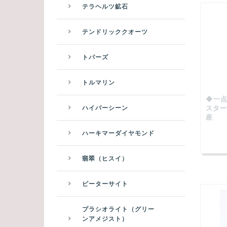
テラヘルツ鉱石
テンドリッククオーツ
トパーズ
トルマリン
◆一点
ハイパーシーン
スター
産
ハーキマーダイヤモンド
翡翠（ヒスイ）
ピーターサイト
プラシオライト（グリー
ンアメジスト）