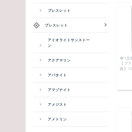
ブレスレット
ブレスレット
アイオライトサンストー
ン
◆1点
アクアマリン
【ブラ
産】15
アパタイト
アマゾナイト
アメジスト
アメトリン