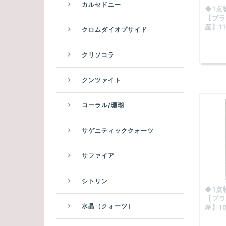
カルセドニー
◆1点
【ブラ
産】11
クロムダイオプサイド
クリソコラ
クンツァイト
コーラル/珊瑚
サゲニティッククォーツ
サファイア
シトリン
◆1点
【ブラ
水晶（クォーツ）
産】10