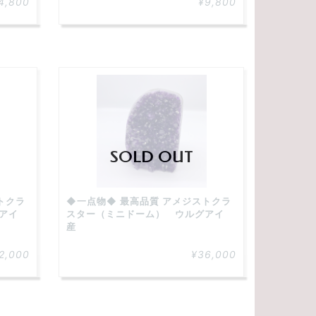
4,800
¥9,800
SOLD OUT
トクラ
◆一点物◆ 最高品質 アメジストクラ
アイ
スター（ミニドーム） ウルグアイ
産
2,000
¥36,000