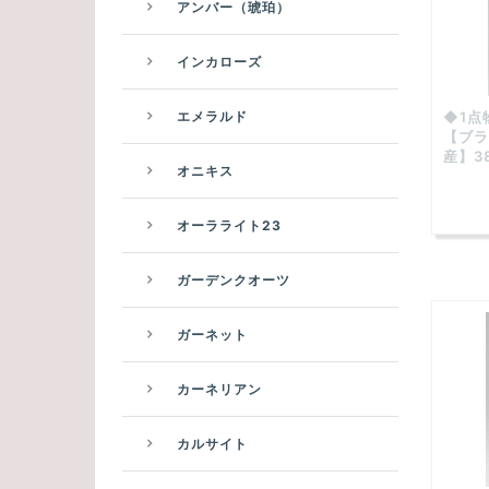
アンバー（琥珀）
インカローズ
エメラルド
◆1点
【ブラ
産】38
オニキス
オーラライト23
ガーデンクオーツ
ガーネット
カーネリアン
カルサイト