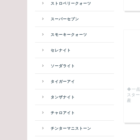
ストロベリークォーツ
スーパーセブン
スモーキークォーツ
セレナイト
ソーダライト
タイガーアイ
◆一点
スター
タンザナイト
産
チャロアイト
チンターマニストーン