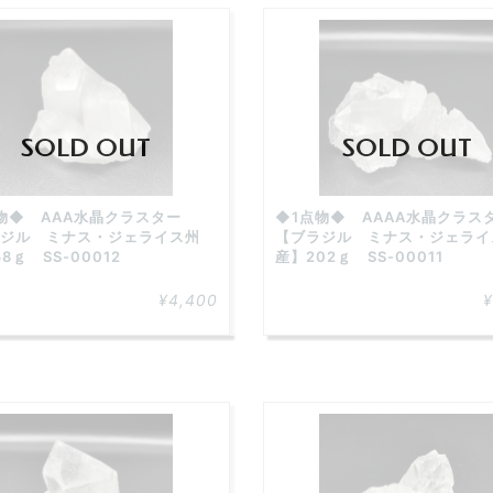
SOLD OUT
SOLD OUT
物◆ AAA水晶クラスター
◆1点物◆ AAAA水晶クラ
ジル ミナス・ジェライス州
【ブラジル ミナス・ジェライ
8ｇ SS-00012
産】202ｇ SS-00011
¥4,400
¥