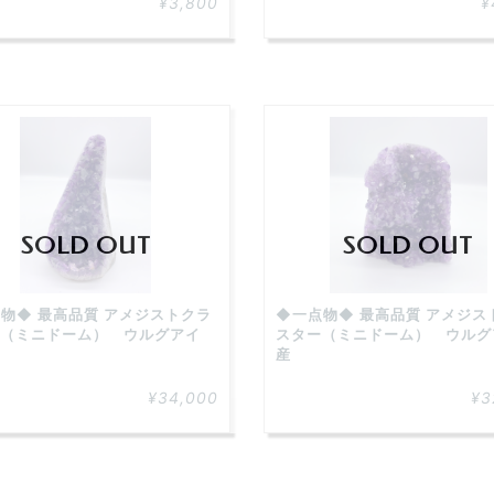
¥3,800
¥
SOLD OUT
SOLD OUT
物◆ 最高品質 アメジストクラ
◆一点物◆ 最高品質 アメジス
（ミニドーム） ウルグアイ
スター（ミニドーム） ウルグ
産
¥34,000
¥3