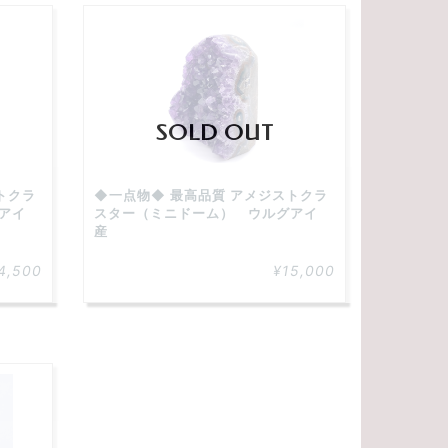
SOLD OUT
トクラ
◆一点物◆ 最高品質 アメジストクラ
アイ
スター（ミニドーム） ウルグアイ
産
4,500
¥15,000