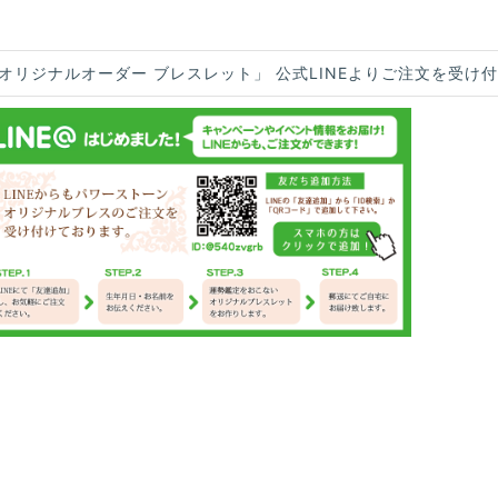
オリジナルオーダー ブレスレット」 公式LINEよりご注文を受け