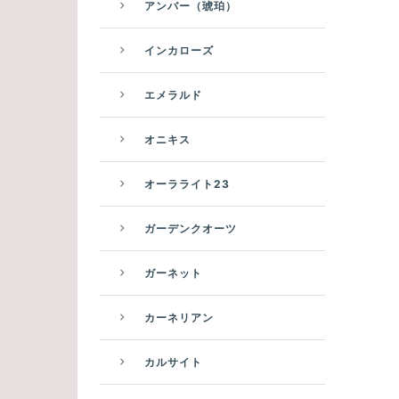
アンバー（琥珀）
インカローズ
エメラルド
オニキス
オーラライト23
ガーデンクオーツ
ガーネット
カーネリアン
カルサイト