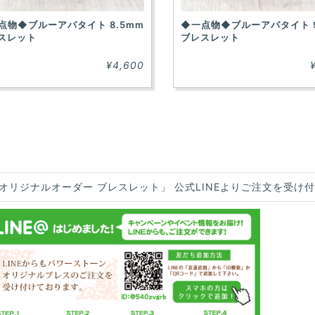
点物◆ブルーアパタイト 8.5mm
◆一点物◆ブルーアパタイト 9
スレット
ブレスレット
¥4,600
オリジナルオーダー ブレスレット」 公式LINEよりご注文を受け