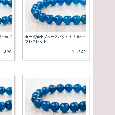
8mmブ
◆一点物◆ブルーアパタイト 8.5mm
ブレスレット
¥4,300
¥4,600