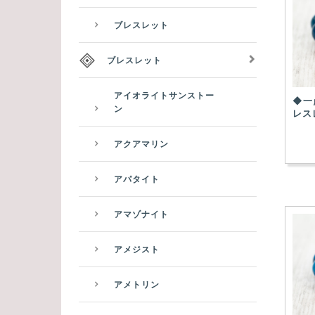
ブレスレット
ブレスレット
アイオライトサンストー
◆一
ン
レス
アクアマリン
アパタイト
アマゾナイト
アメジスト
アメトリン