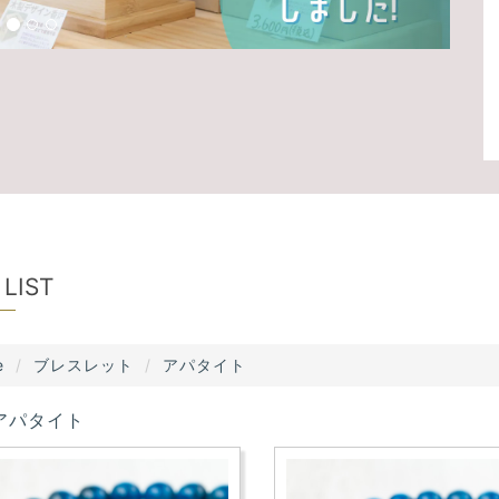
 LIST
e
ブレスレット
アパタイト
アパタイト