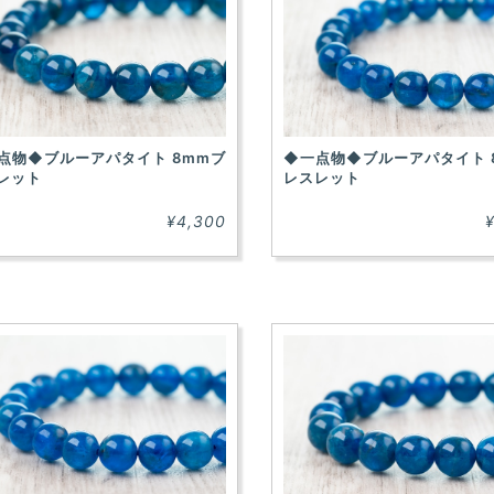
点物◆ブルーアパタイト 8mmブ
◆一点物◆ブルーアパタイト 
レット
レスレット
¥4,300