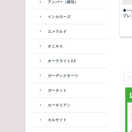
アンバー（琥珀）
◆一
ブレ
インカローズ
エメラルド
オニキス
オーラライト23
ガーデンクオーツ
「
ガーネット
カーネリアン
カルサイト