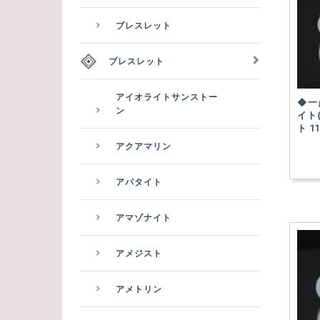
ブレスレット
ブレスレット
アイオライトサンストー
◆一
ン
イト
ト 1
アクアマリン
アパタイト
アマゾナイト
アメジスト
アメトリン