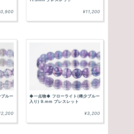
10,900
¥11,200
少ブルー
◆一点物◆ フローライト(稀少ブルー
入り) 9.mm ブレスレット
¥2,200
¥3,200