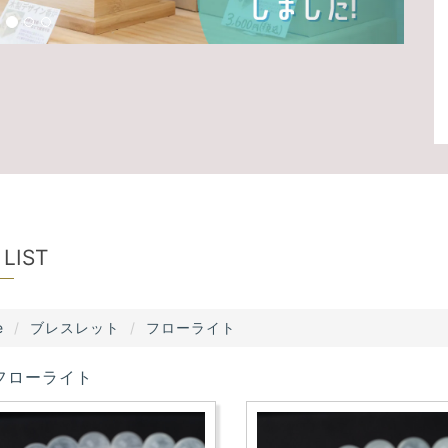
 LIST
e
ブレスレット
フローライト
フローライト