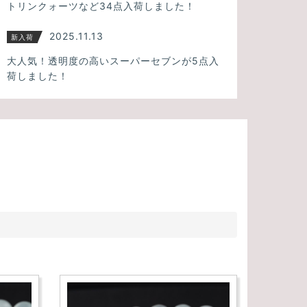
トリンクォーツなど34点入荷しました！
2025.11.13
新入荷
大人気！透明度の高いスーパーセブンが5点入
荷しました！