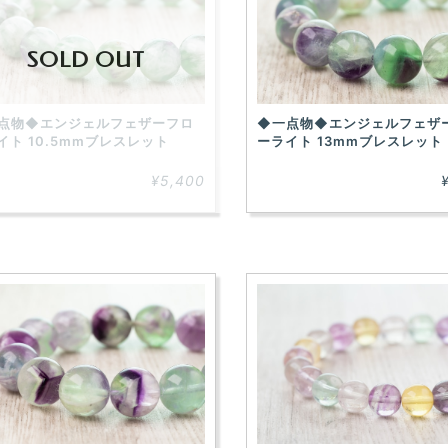
SOLD OUT
点物◆エンジェルフェザーフロ
◆一点物◆エンジェルフェザ
イト 10.5mmブレスレット
ーライト 13mmブレスレット
¥5,400