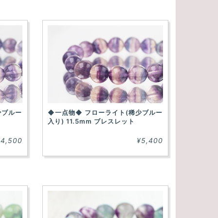
少ブルー
◆一点物◆ フローライト(稀少ブルー
入り) 11.5mm ブレスレット
¥4,500
¥5,400