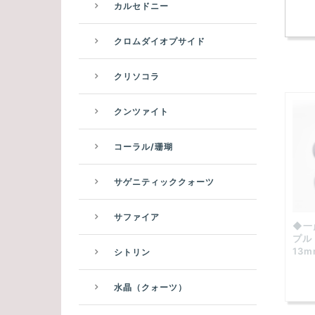
カルセドニー
クロムダイオプサイド
クリソコラ
クンツァイト
コーラル/珊瑚
サゲニティッククォーツ
サファイア
◆一
プル
13
シトリン
水晶（クォーツ）