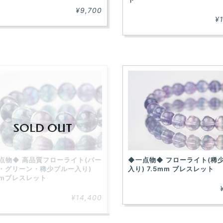
¥9,700
¥
SOLD OUT
点物◆ 高品質フローライト(パー
◆一点物◆ フローライト(稀
・グリーン・稀少ブルー入り)
入り) 7.5mm ブレスレット
mmブレスレット
¥14,400