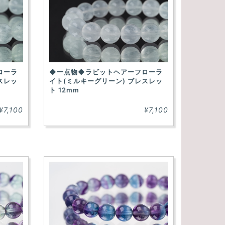
ローラ
◆一点物◆ラビットヘアーフローラ
スレッ
イト(ミルキーグリーン) ブレスレッ
ト 12mm
¥7,100
¥7,100