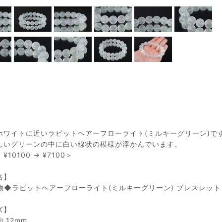
ホワイトに近いラビットヘアーフローライト(ミルキーグリーン)で
しいグリーンの中に白い線状の模様が浮かんでいます。
10100 → ¥7100＞
名】
物◆ラビットヘアーフローライト(ミルキーグリーン) ブレスレット
ズ】
 12mm