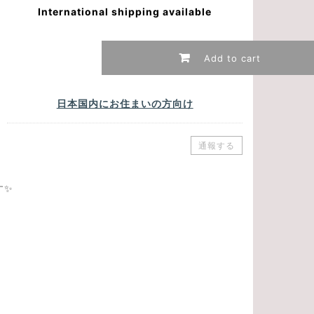
International shipping available
Add to cart
日本国内にお住まいの方向け
通報する
す✨