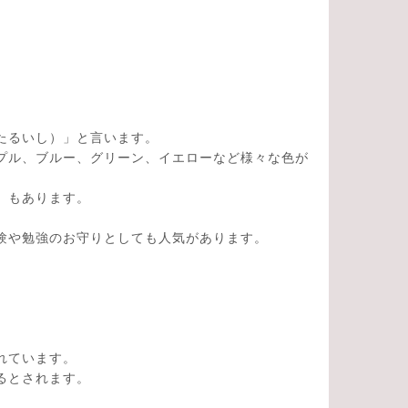
たるいし）」と言います。
プル、ブルー、グリーン、イエローなど様々な色が
」もあります。
験や勉強のお守りとしても人気があります。
れています。
るとされます。