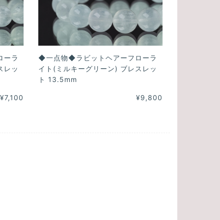
ローラ
◆一点物◆ラビットヘアーフローラ
スレッ
イト(ミルキーグリーン) ブレスレッ
ト 13.5mm
¥7,100
¥9,800