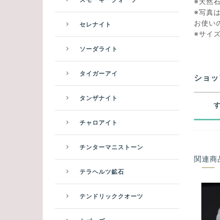
※天然
※写真
お使い
セレナイト
※サイ
ソーダライト
タイガーアイ
ショッ
タンザナイト
チャロアイト
チンターマニストーン
関連商
テラヘルツ鉱石
テンドリッククオーツ