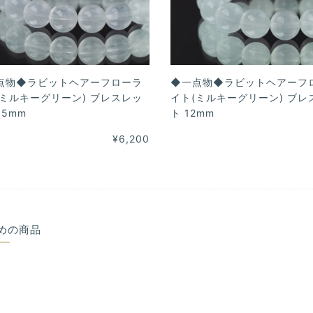
点物◆ラビットヘアーフローラ
◆一点物◆ラビットヘアーフ
(ミルキーグリーン) ブレスレッ
イト(ミルキーグリーン) ブレ
.5mm
ト 12mm
¥6,200
めの商品