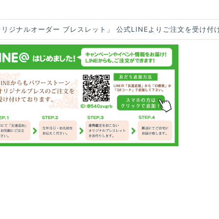
オリジナルオーダー ブレスレット」 公式LINEよりご注文を受け付