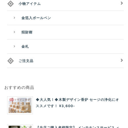
小物アイテム
金箔入ボールペン
招財樹
金札
ご注文品
おすすめの商品
◆大人気！◆木製デザイン香炉 セージの浄化にオ
ススメです！ ¥3,600-
【当店ご購入者様限定】 メンテナンスサービス ＜