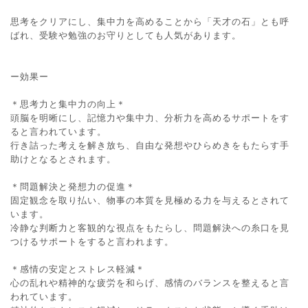
思考をクリアにし、集中力を高めることから「天才の石」とも呼
ばれ、受験や勉強のお守りとしても人気があります。
ー効果ー
＊思考力と集中力の向上＊
頭脳を明晰にし、記憶力や集中力、分析力を高めるサポートをす
ると言われています。
行き詰った考えを解き放ち、自由な発想やひらめきをもたらす手
助けとなるとされます。
＊問題解決と発想力の促進＊
固定観念を取り払い、物事の本質を見極める力を与えるとされて
います。
冷静な判断力と客観的な視点をもたらし、問題解決への糸口を見
つけるサポートをすると言われます。
＊感情の安定とストレス軽減＊
心の乱れや精神的な疲労を和らげ、感情のバランスを整えると言
われています。