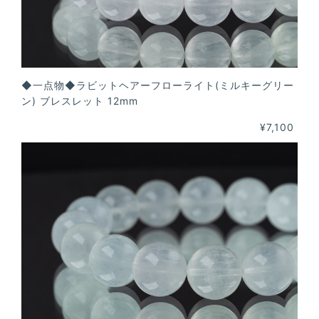
◆一点物◆ラビットヘアーフローライト(ミルキーグリー
ン) ブレスレット 12mm
¥7,100