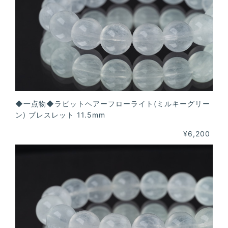
◆一点物◆ラビットヘアーフローライト(ミルキーグリー
ン) ブレスレット 11.5mm
¥6,200