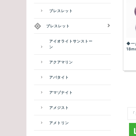
ブレスレット
ブレスレット
アイオライトサンストー
◆一
ン
18m
アクアマリン
アパタイト
アマゾナイト
アメジスト
「
アメトリン