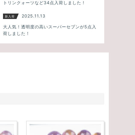
トリンクォーツなど34点入荷しました！
2025.11.13
新入荷
大人気！透明度の高いスーパーセブンが5点入
荷しました！