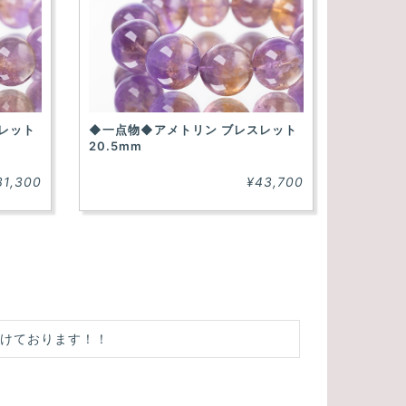
レット
◆一点物◆アメトリン ブレスレット
20.5mm
31,300
¥43,700
付けております！！