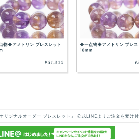
点物◆アメトリン ブレスレット
◆一点物◆アメトリン ブレス
m
18mm
¥31,300
¥
オリジナルオーダー ブレスレット」 公式LINEよりご注文を受け