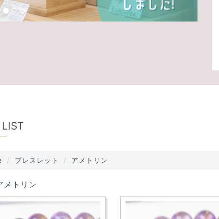
 LIST
e
ブレスレット
アメトリン
アメトリン