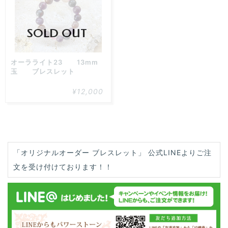
た！
SOLD OUT
オーラライト23 13mm
玉 ブレスレット
¥12,000
「オリジナルオーダー ブレスレット」 公式LINEよりご注
文を受け付けております！！