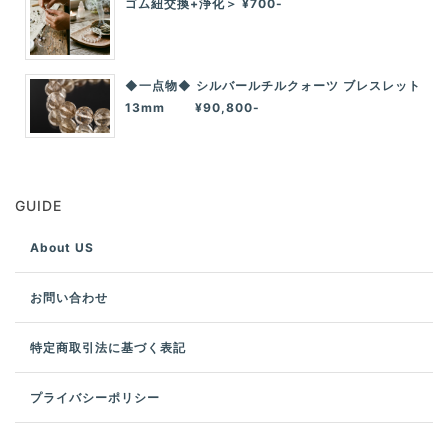
ゴム紐交換+浄化＞ ¥700-
◆一点物◆ シルバールチルクォーツ ブレスレット
13mm ¥90,800-
GUIDE
About US
お問い合わせ
特定商取引法に基づく表記
プライバシーポリシー