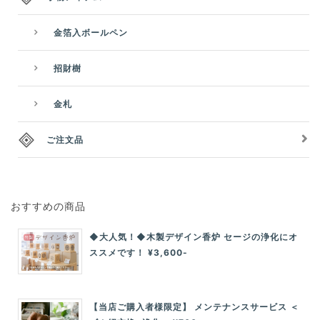
金箔入ボールペン
招財樹
金札
ご注文品
おすすめの商品
◆大人気！◆木製デザイン香炉 セージの浄化にオ
ススメです！ ¥3,600-
【当店ご購入者様限定】 メンテナンスサービス ＜