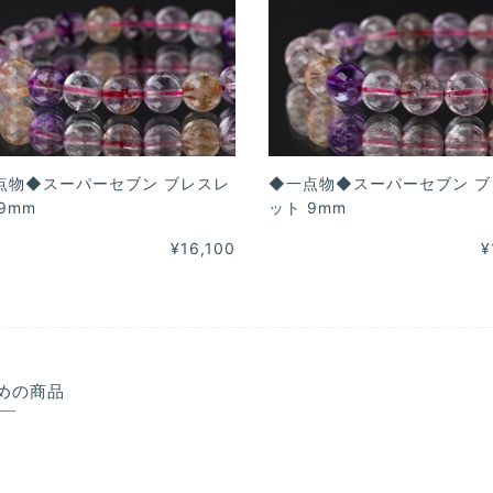
点物◆スーパーセブン ブレスレ
◆一点物◆スーパーセブン ブ
9mm
ット 9mm
¥16,100
¥
めの商品