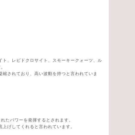
イト、レピドクロサイト、スモーキークォーツ、ル
す。
凝縮されており、高い波動を持つと言われていま
とれたパワーを発揮するとされます。
底上げしてくれると言われています。