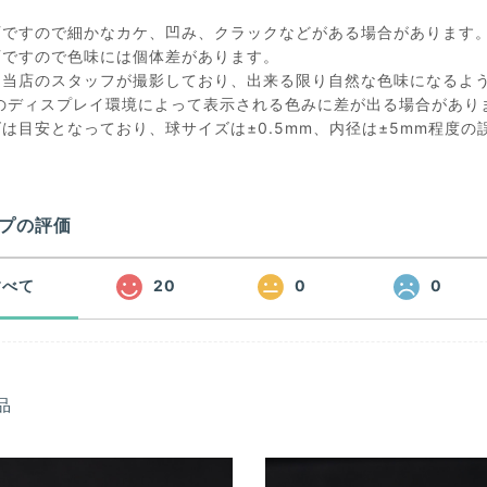
石ですので細かなカケ、凹み、クラックなどがある場合があります
石ですので色味には個体差があります。
は当店のスタッフが撮影しており、出来る限り自然な色味になるよ
のディスプレイ環境によって表示される色みに差が出る場合があり
ズは目安となっており、球サイズは±0.5mm、内径は±5mm程度
プの評価
すべて
20
0
0
品