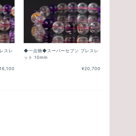
レスレ
◆一点物◆スーパーセブン ブレスレ
ット 10mm
16,100
¥20,700