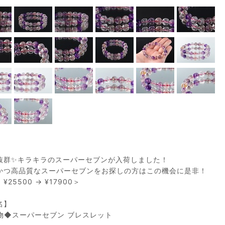
抜群✨キラキラのスーパーセブンが入荷しました！
かつ高品質なスーパーセブンをお探しの方はこの機会に是非！
25500 → ¥17900＞
名】
物◆スーパーセブン ブレスレット