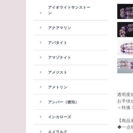
アイオライトサンストー
ン
アクアマリン
アパタイト
アマゾナイト
アメジスト
アメトリン
透明度
お手頃
アンバー（琥珀）
＜特価！¥
インカローズ
【商品
◆一点
エメラルド