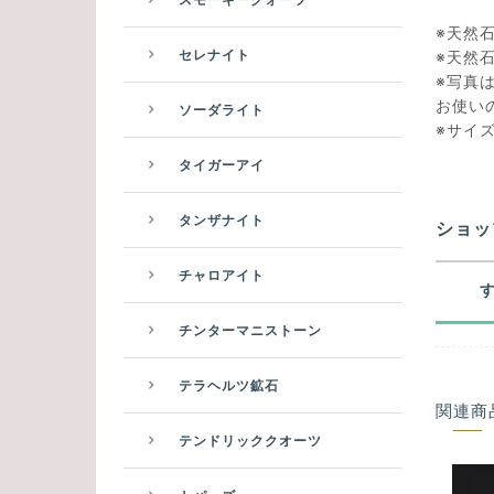
※天然
セレナイト
※天然
※写真
お使い
ソーダライト
※サイ
タイガーアイ
タンザナイト
ショッ
チャロアイト
チンターマニストーン
テラヘルツ鉱石
関連商
テンドリッククオーツ