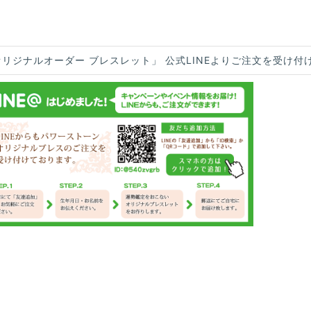
オリジナルオーダー ブレスレット」 公式LINEよりご注文を受け付