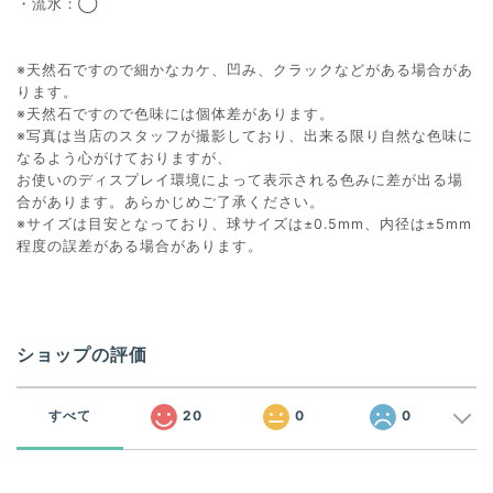
・流水：◯
※天然石ですので細かなカケ、凹み、クラックなどがある場合があ
ります。
※天然石ですので色味には個体差があります。
※写真は当店のスタッフが撮影しており、出来る限り自然な色味に
なるよう心がけておりますが、
お使いのディスプレイ環境によって表示される色みに差が出る場
合があります。あらかじめご了承ください。
※サイズは目安となっており、球サイズは±0.5mm、内径は±5mm
程度の誤差がある場合があります。
ショップの評価
すべて
20
0
0