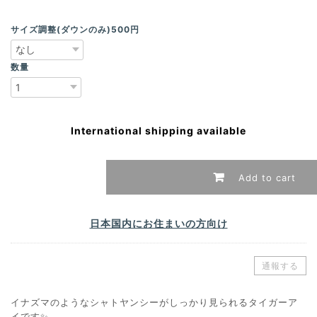
サイズ調整(ダウンのみ)500円
数量
International shipping available
Add to cart
日本国内にお住まいの方向け
通報する
イナズマのようなシャトヤンシーがしっかり見られるタイガーア
イです✨