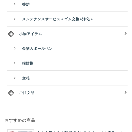
香炉
メンテナンスサービス＜ゴム交換+浄化＞
小物アイテム
金箔入ボールペン
招財樹
金札
ご注文品
おすすめの商品