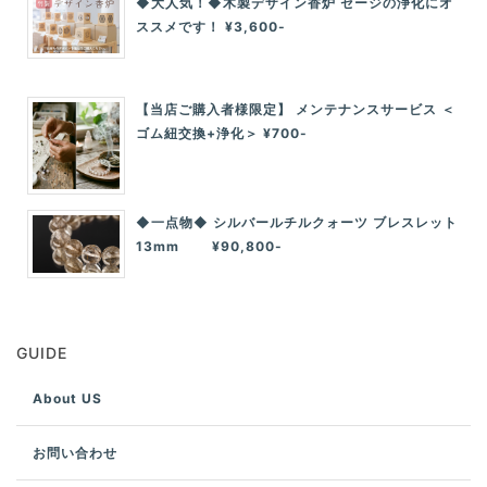
◆大人気！◆木製デザイン香炉 セージの浄化にオ
ススメです！ ¥3,600-
【当店ご購入者様限定】 メンテナンスサービス ＜
ゴム紐交換+浄化＞ ¥700-
◆一点物◆ シルバールチルクォーツ ブレスレット
13mm ¥90,800-
GUIDE
About US
お問い合わせ