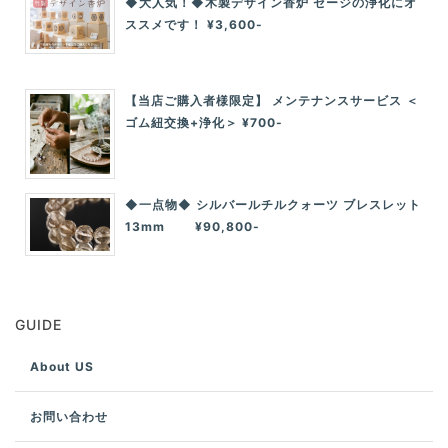
◆大人気！◆木製デザイン香炉 セージの浄化にオ
ススメです！ ¥3,600-
【当店ご購入者様限定】 メンテナンスサービス ＜
ゴム紐交換+浄化＞ ¥700-
◆一点物◆ シルバールチルクォーツ ブレスレット
13mm ¥90,800-
GUIDE
About US
お問い合わせ