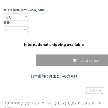
サイズ調整(ダウンのみ)500円
数量
International shipping available
Add to cart
日本国内にお住まいの方向け
通報する
イナズマのようなシャトヤンシーがしっかり見られるタイガーア
イです✨