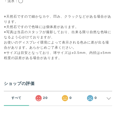
・流水：◯
※天然石ですので細かなカケ、凹み、クラックなどがある場合があ
ります。
※天然石ですので色味には個体差があります。
※写真は当店のスタッフが撮影しており、出来る限り自然な色味に
なるよう心がけておりますが、
お使いのディスプレイ環境によって表示される色みに差が出る場
合があります。あらかじめご了承ください。
※サイズは目安となっており、球サイズは±0.5mm、内径は±5mm
程度の誤差がある場合があります。
ショップの評価
すべて
20
0
0