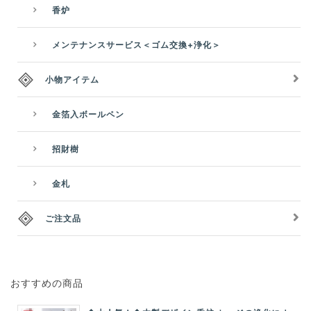
香炉
メンテナンスサービス＜ゴム交換+浄化＞
小物アイテム
金箔入ボールペン
招財樹
金札
ご注文品
おすすめの商品