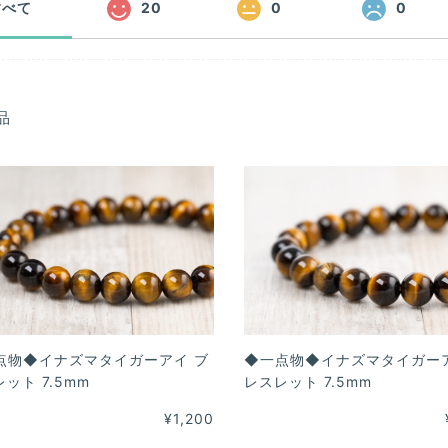
すべて
20
0
0
品
点物◆イナズマタイガーアイ ブ
◆一点物◆イナズマタイガーア
ット 7.5mm
レスレット 7.5mm
¥1,200