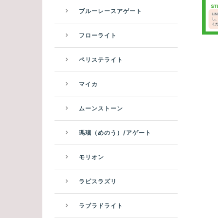
ブルーレースアゲート
フローライト
ペリステライト
マイカ
ムーンストーン
瑪瑙（めのう）/アゲート
モリオン
ラピスラズリ
ラブラドライト