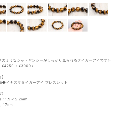
マのようなシャトヤンシーがしっかり見られるタイガーアイです✨
¥4250→ ¥3000＞
名】
物◆イナズマタイガーアイ ブレスレット
ズ】
11.9~12.2mm
 17cm