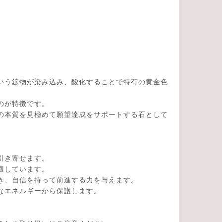
いう鉱物が染み込み、酸化することで特有の黄金色
のが特徴です。
の本質を見極めて願望達成をサポートする石として
引き寄せます。
ています。
き、自信を持って前進する力を与えます。
なエネルギーから保護します。