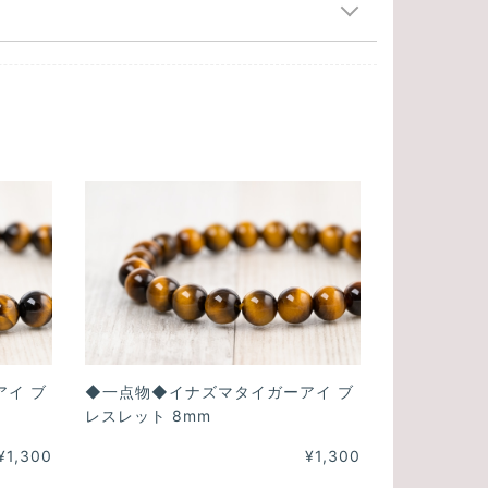
イ ブ
◆一点物◆イナズマタイガーアイ ブ
レスレット 8mm
¥1,300
¥1,300