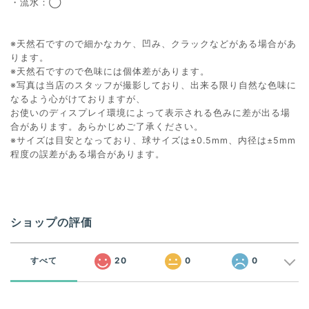
・流水：◯
※天然石ですので細かなカケ、凹み、クラックなどがある場合があ
ります。
※天然石ですので色味には個体差があります。
※写真は当店のスタッフが撮影しており、出来る限り自然な色味に
なるよう心がけておりますが、
お使いのディスプレイ環境によって表示される色みに差が出る場
合があります。あらかじめご了承ください。
※サイズは目安となっており、球サイズは±0.5mm、内径は±5mm
程度の誤差がある場合があります。
ショップの評価
すべて
20
0
0