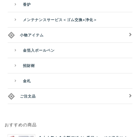
香炉
メンテナンスサービス＜ゴム交換+浄化＞
小物アイテム
金箔入ボールペン
招財樹
金札
ご注文品
おすすめの商品