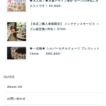
◆大人気！◆木製デザイン香炉 セージの浄化にオ
ススメです！ ¥3,600-
【当店ご購入者様限定】 メンテナンスサービス ＜
ゴム紐交換+浄化＞ ¥700-
◆一点物◆ シルバールチルクォーツ ブレスレット
13mm ¥90,800-
GUIDE
About US
お問い合わせ