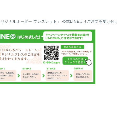
オリジナルオーダー ブレスレット」 公式LINEよりご注文を受け付