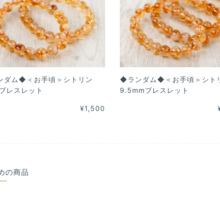
ンダム◆＜お手頃＞シトリン
◆ランダム◆＜お手頃＞シト
mブレスレット
9.5mmブレスレット
¥1,500
めの商品