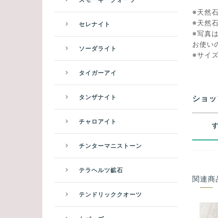
※天然
※天然
セレナイト
※写真
お使い
ソーダライト
※サイ
タイガーアイ
ショッ
タンザナイト
チャロアイト
チンターマニストーン
テラヘルツ鉱石
関連商
テンドリッククオーツ