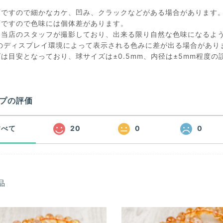
石ですので細かなカケ、凹み、クラックなどがある場合があります
石ですので色味には個体差があります。
は当店のスタッフが撮影しており、出来る限り自然な色味になるよ
のディスプレイ環境によって表示される色みに差が出る場合があり
ズは目安となっており、球サイズは±0.5mm、内径は±5mm程度
プの評価
すべて
20
0
0
品