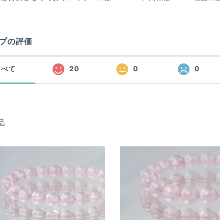
プの評価
すべて
20
0
0
品