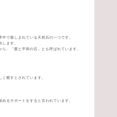
界中で親しまれている天然石の一つです。
色します。
から、「愛と平和の石」とも呼ばれています。
しく癒すとされています。
深めるサポートをすると言われています。