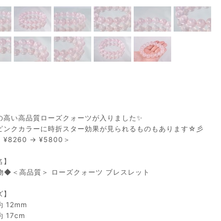
の高い高品質ローズクォーツが入りました✨
ピンクカラーに時折スター効果が見られるものもあります☆彡
¥8260 → ¥5800＞
名】
物◆＜高品質＞ ローズクォーツ ブレスレット
ズ】
 12mm
 17cm