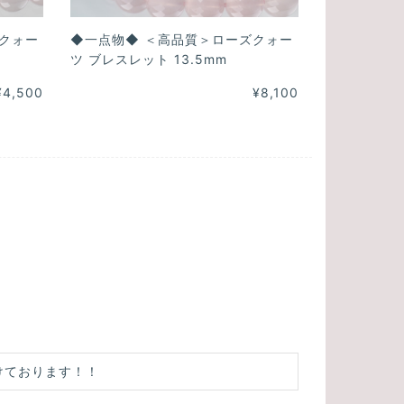
クォー
◆一点物◆ ＜高品質＞ローズクォー
ツ ブレスレット 13.5mm
¥4,500
¥8,100
けております！！