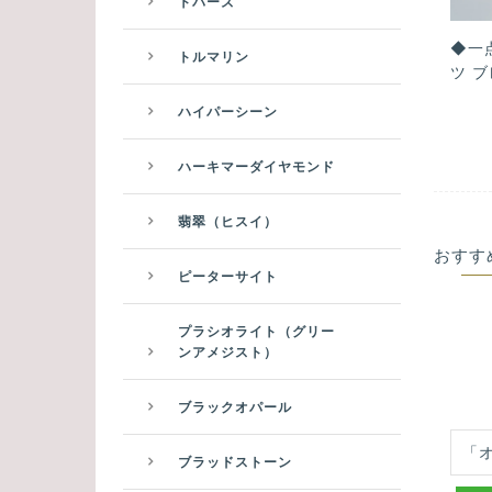
トパーズ
◆一
トルマリン
ツ ブ
ハイパーシーン
ハーキマーダイヤモンド
翡翠（ヒスイ）
おすす
ピーターサイト
プラシオライト（グリー
ンアメジスト）
ブラックオパール
「
ブラッドストーン